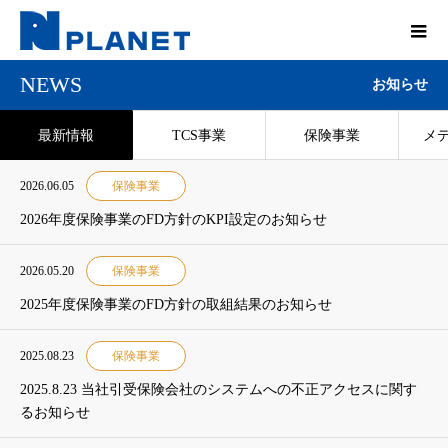
NEWS
お知らせ
最新情報
TCS事業
保険事業
メ
2026.06.05
保険事業
2026年度保険事業のFD方針のKPI設定のお知らせ
2026.05.20
保険事業
2025年度保険事業のFD方針の取組結果のお知らせ
2025.08.23
保険事業
2025.8.23 当社引受保険会社のシステムへの不正アクセスに関す
るお知らせ